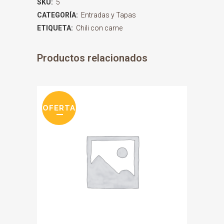
SKU:
5
CATEGORÍA:
Entradas y Tapas
ETIQUETA:
Chili con carne
Productos relacionados
OFERTA