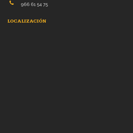
966 61 54 75
LOCALIZACIÓN