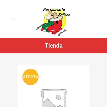
Tienda
OFERTA