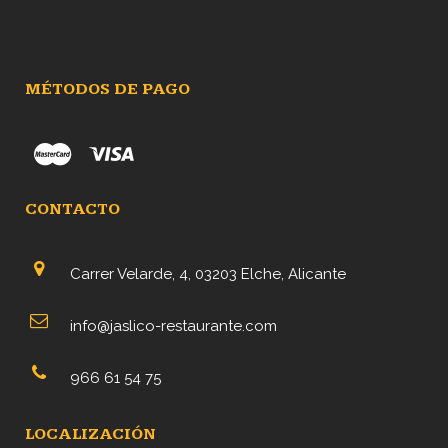
MÉTODOS DE PAGO
CONTACTO
Carrer Velarde, 4, 03203 Elche, Alicante
info@jaslico-restaurante.com
966 61 54 75
LOCALIZACIÓN