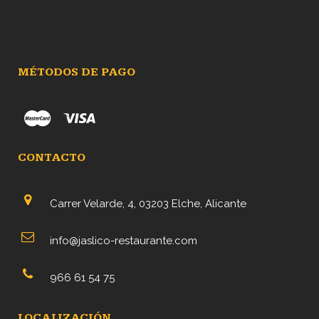
MÉTODOS DE PAGO
CONTACTO
Carrer Velarde, 4, 03203 Elche, Alicante
info@jaslico-restaurante.com
966 61 54 75
LOCALIZACIÓN