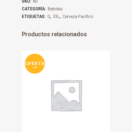
SKU:
80
CATEGORÍA:
Bebidas
ETIQUETAS:
0
,
33L
,
Cerveza Pacífico
Productos relacionados
OFERTA