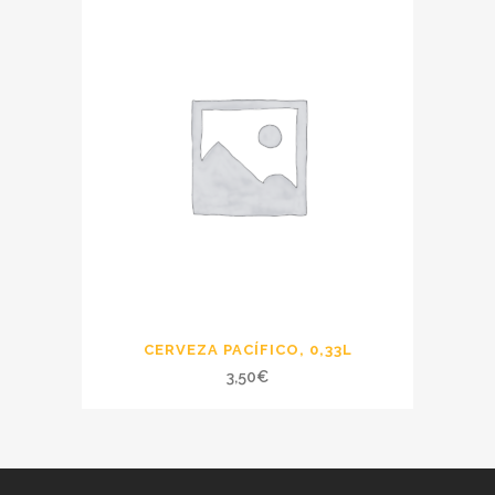
CERVEZA PACÍFICO, 0,33L
3,50
€