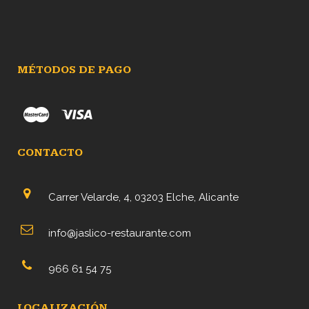
MÉTODOS DE PAGO
CONTACTO
Carrer Velarde, 4, 03203 Elche, Alicante
info@jaslico-restaurante.com
966 61 54 75
LOCALIZACIÓN