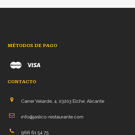
MÉTODOS DE PAGO
CONTACTO
Carrer Velarde, 4, 03203 Elche, Alicante
info@jaslico-restaurante.com
966 61 54 75