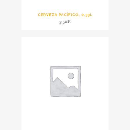
CERVEZA PACÍFICO, 0,33L
3,50
€