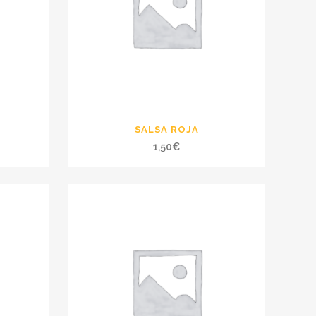
SALSA ROJA
1,50
€