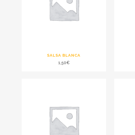
SALSA BLANCA
1,50
€