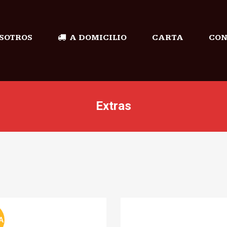
SOTROS
A DOMICILIO
CARTA
CON
Extras
A