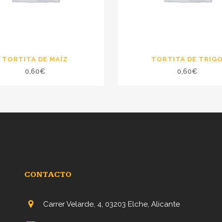
TORTITA DE MAÍZ
TORTITA DE TRIG
0,60
€
0,60
€
CONTACTO
Carrer Velarde, 4, 03203 Elche, Alicante