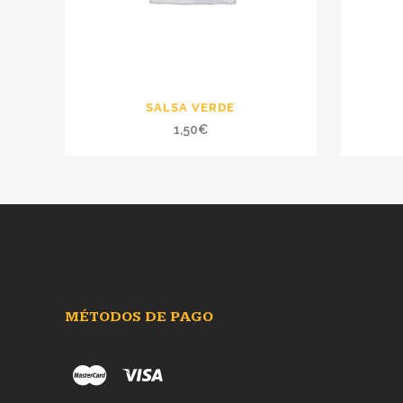
SALSA VERDE
1,50
€
MÉTODOS DE PAGO