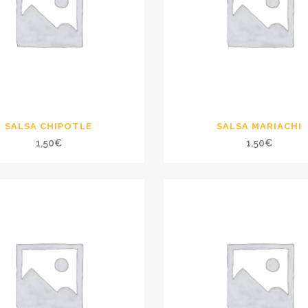
SALSA CHIPOTLE
SALSA MARIACHI
1,50
€
1,50
€