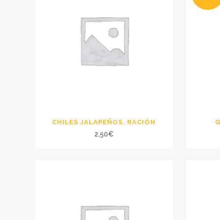
CHILES JALAPEÑOS, RACIÓN
G
2,50
€