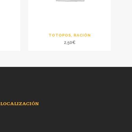
O
TOTOPOS, RACIÓN
2,50
€
LOCALIZACIÓN