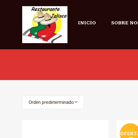
INICIO
SOBRE NO
Orden predeterminado
OFERT