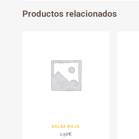
Productos relacionados
SALSA ROJA
1,50
€