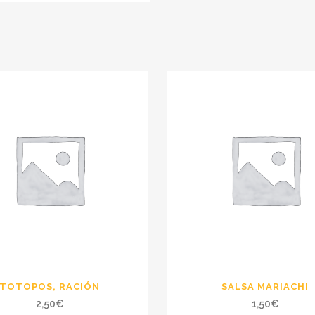
TOTOPOS, RACIÓN
SALSA MARIACHI
2,50
€
1,50
€