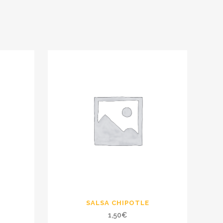
SALSA CHIPOTLE
1,50
€