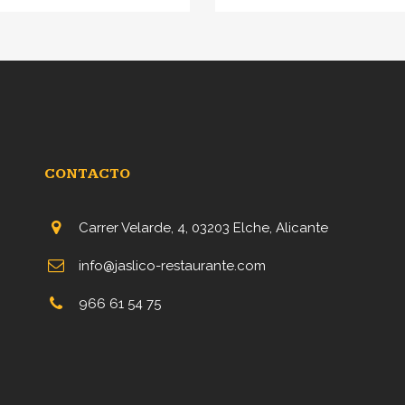
CONTACTO
Carrer Velarde, 4, 03203 Elche, Alicante
info@jaslico-restaurante.com
966 61 54 75