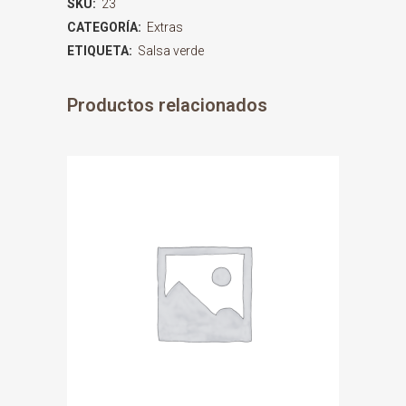
SKU:
23
CATEGORÍA:
Extras
ETIQUETA:
Salsa verde
Productos relacionados