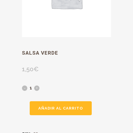
SALSA VERDE
1,50
€
AÑADIR AL CARRITO