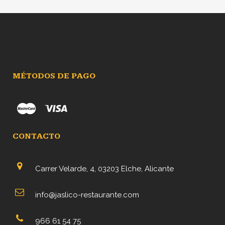
MÉTODOS DE PAGO
CONTACTO
Carrer Velarde, 4, 03203 Elche, Alicante
info@jaslico-restaurante.com
966 61 54 75