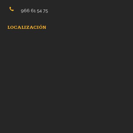
966 61 54 75
LOCALIZACIÓN