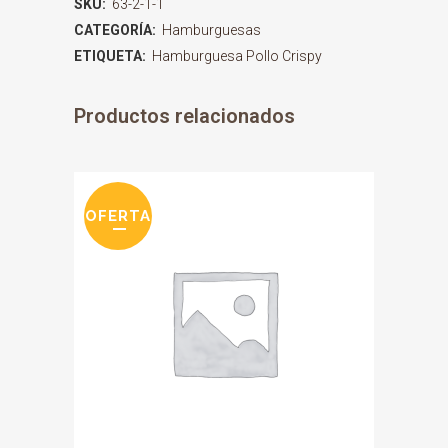
SKU:
63-2-1-1
CATEGORÍA:
Hamburguesas
ETIQUETA:
Hamburguesa Pollo Crispy
Productos relacionados
OFERTA