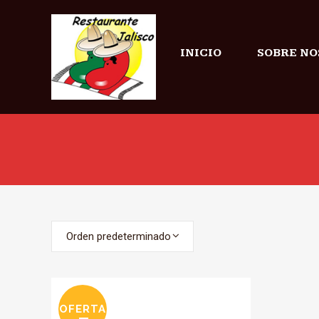
INICIO
SOBRE NO
Orden predeterminado
OFERTA