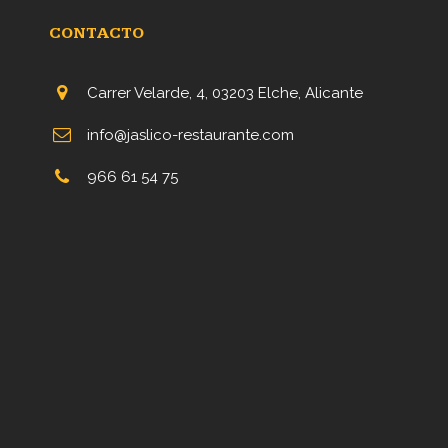
CONTACTO
Carrer Velarde, 4, 03203 Elche, Alicante
info@jaslico-restaurante.com
966 61 54 75