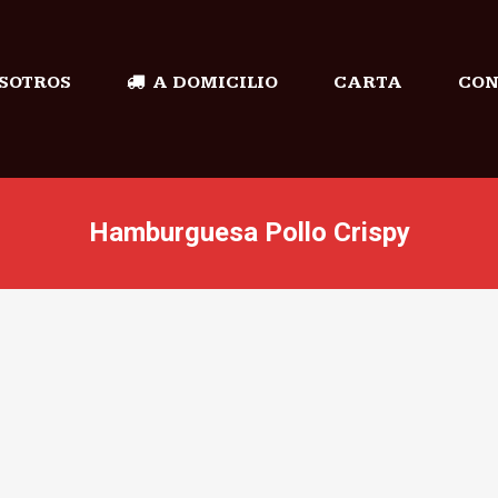
SOTROS
A DOMICILIO
CARTA
CON
Hamburguesa Pollo Crispy