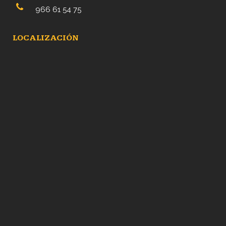
966 61 54 75
LOCALIZACIÓN