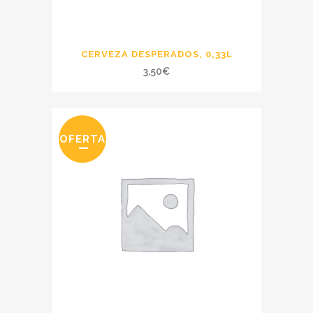
CERVEZA DESPERADOS, 0,33L
3,50
€
OFERTA