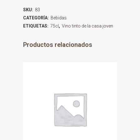
SKU:
83
CATEGORÍA:
Bebidas
ETIQUETAS:
75cl
,
Vino tinto de la casa joven
Productos relacionados