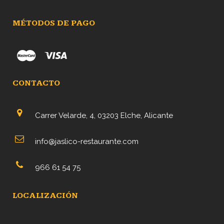
MÉTODOS DE PAGO
CONTACTO
Carrer Velarde, 4, 03203 Elche, Alicante
info@jaslico-restaurante.com
966 61 54 75
LOCALIZACIÓN