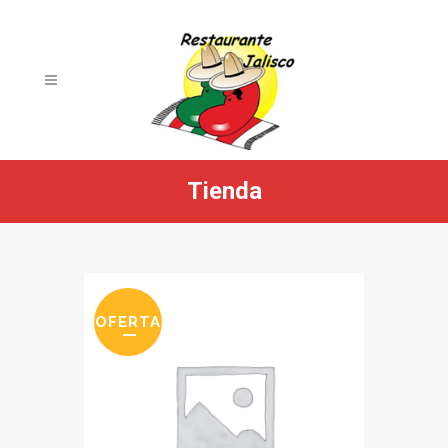
Tienda
OFERTA