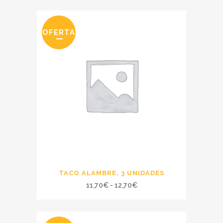
OFERTA
TACO ALAMBRE, 3 UNIDADES
Rango
11,70
€
-
12,70
€
de
precios: