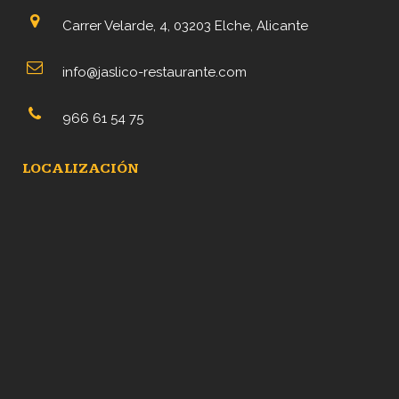
Carrer Velarde, 4, 03203 Elche, Alicante
info@jaslico-restaurante.com
966 61 54 75
LOCALIZACIÓN