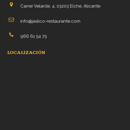
Carrer Velarde, 4, 03203 Elche, Alicante
info@jaslico-restaurante.com
966 61 54 75
LOCALIZACIÓN