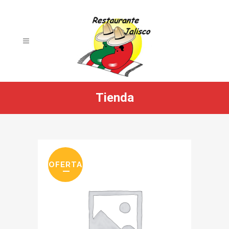
Tienda
OFERTA