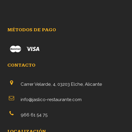
MÉTODOS DE PAGO
CONTACTO
Carrer Velarde, 4, 03203 Elche, Alicante
info@jaslico-restaurante.com
966 61 54 75
LOCALIZACIÓN