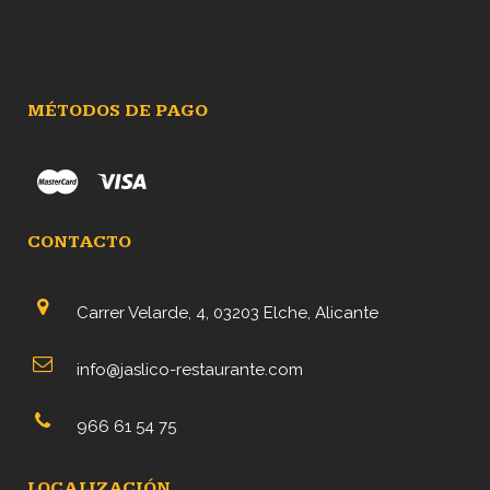
MÉTODOS DE PAGO
CONTACTO
Carrer Velarde, 4, 03203 Elche, Alicante
info@jaslico-restaurante.com
966 61 54 75
LOCALIZACIÓN