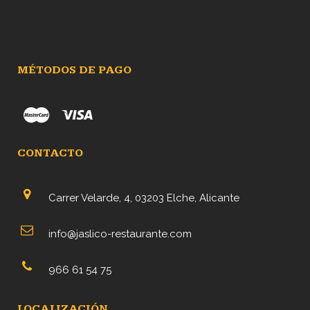
MÉTODOS DE PAGO
CONTACTO
Carrer Velarde, 4, 03203 Elche, Alicante
info@jaslico-restaurante.com
966 61 54 75
LOCALIZACIÓN