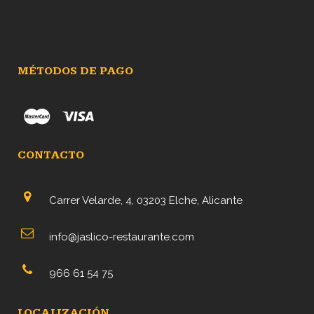
MÉTODOS DE PAGO
CONTACTO
Carrer Velarde, 4, 03203 Elche, Alicante
info@jaslico-restaurante.com
966 61 54 75
LOCALIZACIÓN