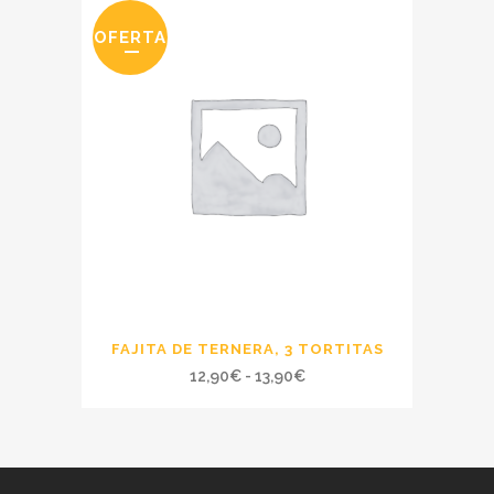
OFERTA
FAJITA DE TERNERA, 3 TORTITAS
Rango
12,90
€
-
13,90
€
de
precios:
desde
12,90€