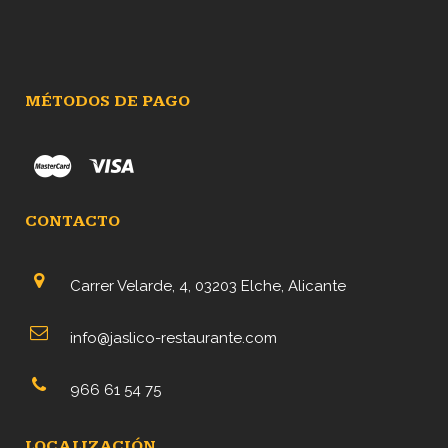
hasta
13,90€
MÉTODOS DE PAGO
CONTACTO
Carrer Velarde, 4, 03203 Elche, Alicante
info@jaslico-restaurante.com
966 61 54 75
LOCALIZACIÓN