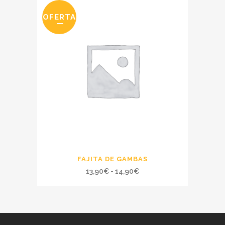
OFERTA
FAJITA DE GAMBAS
Rango
13,90
€
-
14,90
€
de
precios:
desde
13,90€