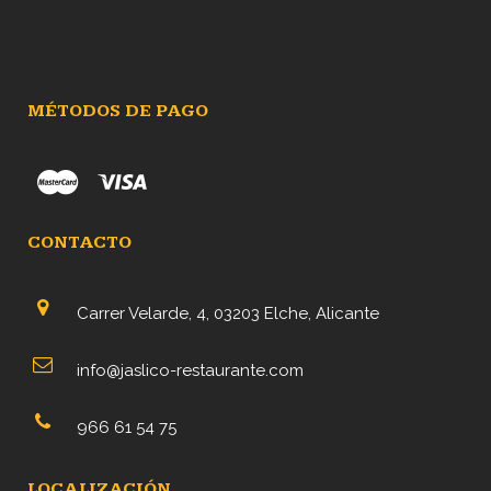
hasta
14,90€
MÉTODOS DE PAGO
CONTACTO
Carrer Velarde, 4, 03203 Elche, Alicante
info@jaslico-restaurante.com
966 61 54 75
LOCALIZACIÓN