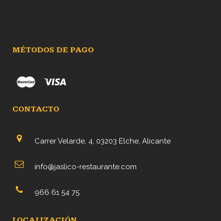
MÉTODOS DE PAGO
CONTACTO
Carrer Velarde, 4, 03203 Elche, Alicante
info@jaslico-restaurante.com
966 61 54 75
LOCALIZACIÓN