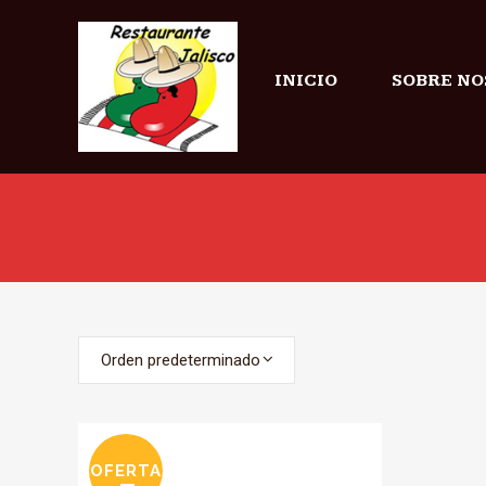
INICIO
SOBRE NO
Orden predeterminado
OFERTA