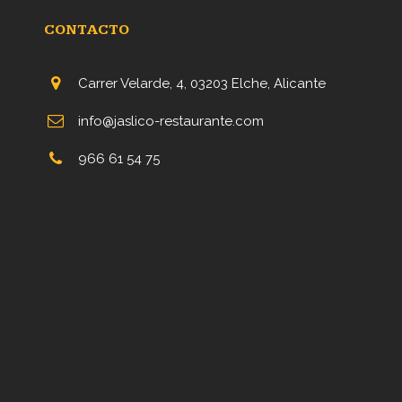
CONTACTO
Carrer Velarde, 4, 03203 Elche, Alicante
info@jaslico-restaurante.com
966 61 54 75