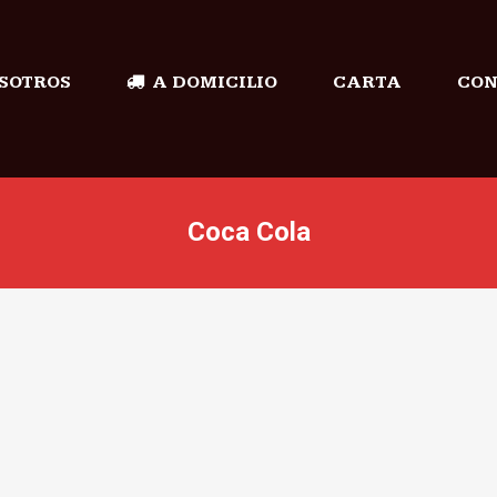
SOTROS
A DOMICILIO
CARTA
CON
Coca Cola