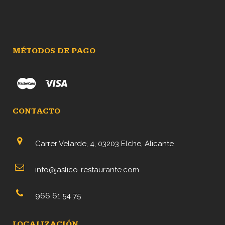
MÉTODOS DE PAGO
CONTACTO
Carrer Velarde, 4, 03203 Elche, Alicante
info@jaslico-restaurante.com
966 61 54 75
LOCALIZACIÓN