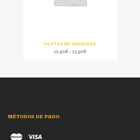
FAJITAS DE VERDURAS
Rango
12,90
€
-
13,90
€
de
precios:
desde
12,90€
hasta
13,90€
MÉTODOS DE PAGO