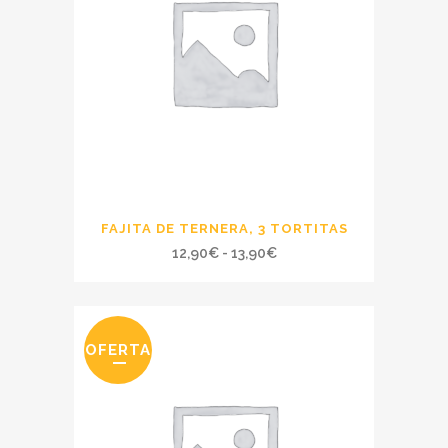
13,90€
FAJITA DE TERNERA, 3 TORTITAS
Rango
12,90
€
-
13,90
€
de
precios:
desde
OFERTA
12,90€
hasta
13,90€