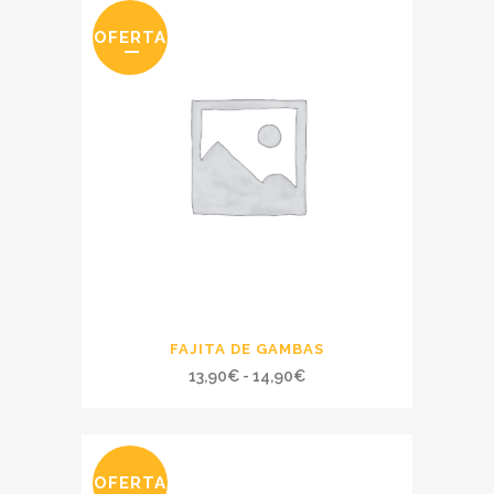
OFERTA
FAJITA DE GAMBAS
Rango
13,90
€
-
14,90
€
de
precios:
desde
OFERTA
13,90€