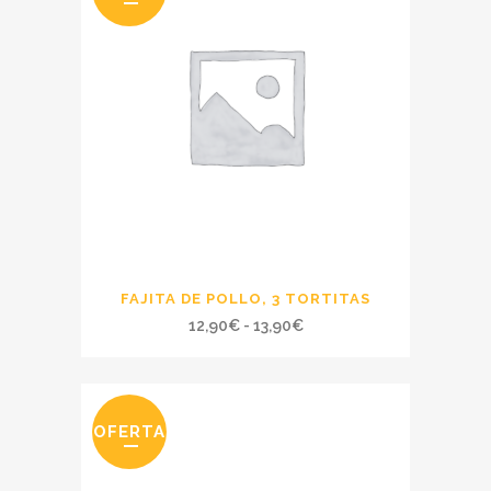
hasta
14,90€
FAJITA DE POLLO, 3 TORTITAS
Rango
12,90
€
-
13,90
€
de
precios:
desde
OFERTA
12,90€
hasta