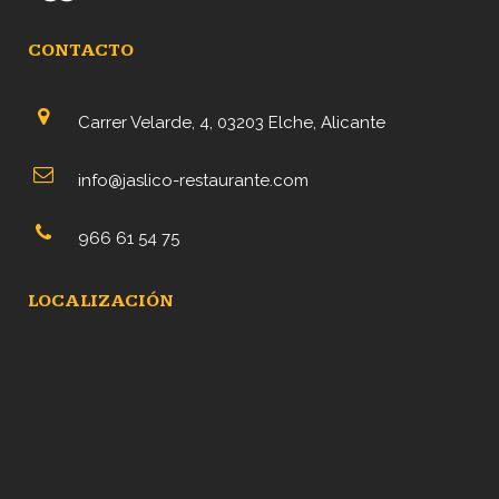
CONTACTO
Carrer Velarde, 4, 03203 Elche, Alicante
info@jaslico-restaurante.com
966 61 54 75
LOCALIZACIÓN