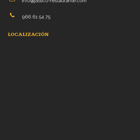
info@jaslico-restaurante.com
966 61 54 75
LOCALIZACIÓN